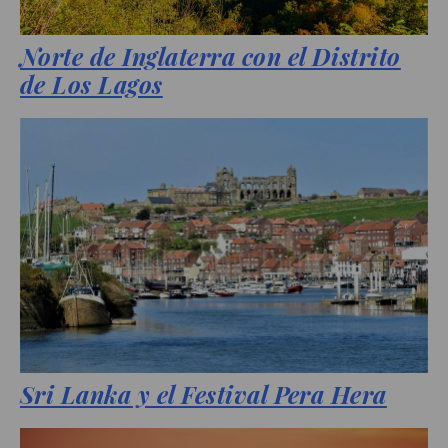
Norte de Inglaterra con el Distrito
de Los Lagos
Sri Lanka y el Festival Pera Hera