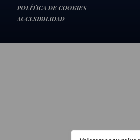
POLÍTICA DE COOKIES
ACCESIBILIDAD