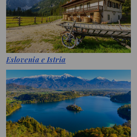
Eslovenia e Istria