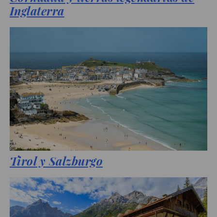
Inglaterra
Tirol y Salzburgo