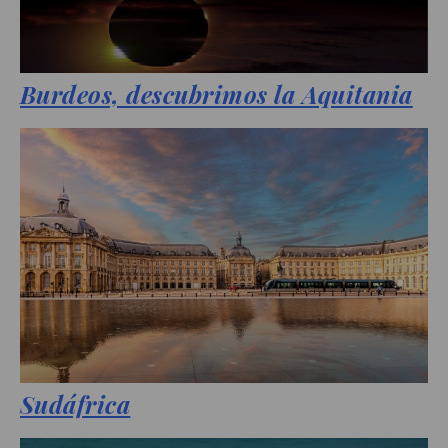
Burdeos, descubrimos la Aquitania
Sudáfrica