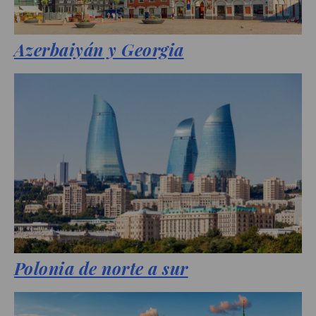
Azerbaiyán y Georgia
Polonia de norte a sur