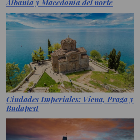
Albania y Macedonia del norte
Ciudades Imperiales: Viena, Praga y
Budapest