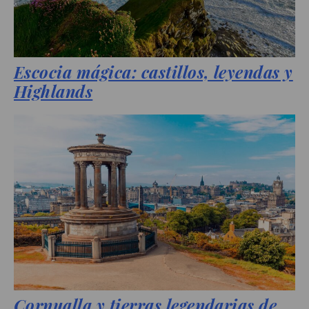
Escocia mágica: castillos, leyendas y
Highlands
Cornualla y tierras legendarias de