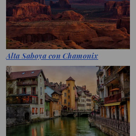
Alta Saboya con Chamonix