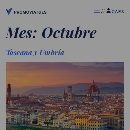
CA
ES
Mes:
Octubre
Toscana y Umbría