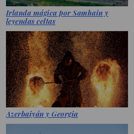
Irlanda mágica por Samhain y
leyendas celtas
Azerbaiyán y Georgia