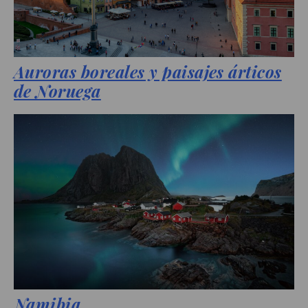
Auroras boreales y paisajes árticos
de Noruega
Namibia