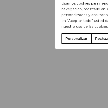
Usamos cookies para mejor
navegación, mostrarle anu
personalizados y analizar nu
en “Aceptar todo” usted d
nuestro uso de las cookies
Personalizar
Rechaz