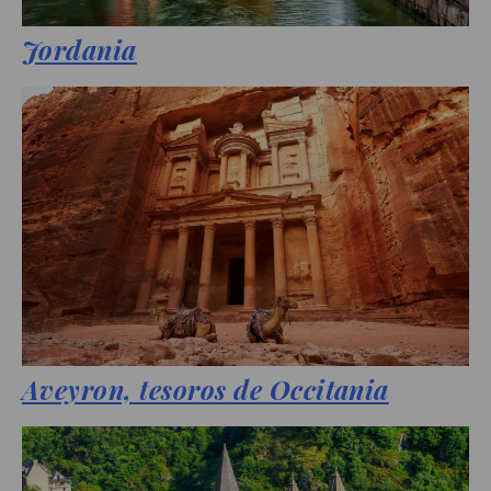
Jordania
Aveyron, tesoros de Occitania