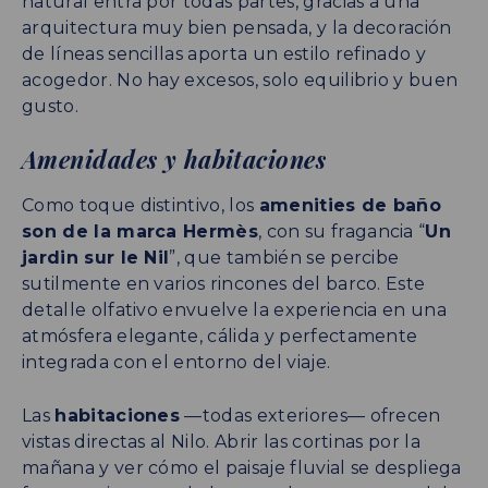
natural entra por todas partes, gracias a una
arquitectura muy bien pensada, y la decoración
de líneas sencillas aporta un estilo refinado y
acogedor. No hay excesos, solo equilibrio y buen
gusto.
Amenidades y habitaciones
Como toque distintivo, los
amenities de baño
son de la marca Hermès
, con su fragancia “
Un
jardin sur le Nil
”, que también se percibe
sutilmente en varios rincones del barco. Este
detalle olfativo envuelve la experiencia en una
atmósfera elegante, cálida y perfectamente
integrada con el entorno del viaje.
Las
habitaciones
—todas exteriores— ofrecen
vistas directas al Nilo. Abrir las cortinas por la
mañana y ver cómo el paisaje fluvial se despliega