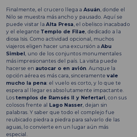
Finalmente, el crucero llega a
Asuán
, donde el
Nilo se muestra más ancho y pausado. Aquí se
puede visitar la
Alta Presa
, el obelisco inacabado
y el elegante
Templo de Filae
, dedicado a la
diosa Isis. Como actividad opcional, muchos
viajeros eligen hacer una excursión a
Abu
Simbel
, uno de los conjuntos monumentales
más impresionantes del país. La visita puede
hacerse en
autocar o en avión
. Aunque la
opción aérea es más cara, sinceramente
vale
mucho la pena
: el vuelo es corto, y lo que te
espera al llegar es absolutamente impactante.
Los
templos de Ramsés II y Nefertari
, con sus
colosos frente al
Lago Nasser
, dejan sin
palabras. Y saber que todo el complejo fue
reubicado piedra a piedra para salvarlo de las
aguas, lo convierte en un lugar aún más
especial.