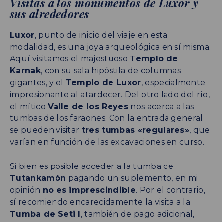
Visitas a los monumentos de Luxor y
sus alrededores
Luxor
, punto de inicio del viaje en esta
modalidad, es una joya arqueológica en sí misma.
Aquí visitamos el majestuoso
Templo de
Karnak
, con su sala hipóstila de columnas
gigantes, y el
Templo de Luxor
, especialmente
impresionante al atardecer. Del otro lado del río,
el mítico
Valle de los Reyes
nos acerca a las
tumbas de los faraones. Con la entrada general
se pueden visitar
tres tumbas «regulares»
, que
varían en función de las excavaciones en curso.
Si bien es posible acceder a la tumba de
Tutankamón
pagando un suplemento, en mi
opinión
no es imprescindible
. Por el contrario,
sí recomiendo encarecidamente la visita a la
Tumba de Seti I
, también de pago adicional,