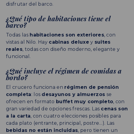
disfrutar del barco.
¿Qué tipo de habitaciones tiene el
barco?
Todas las
habitaciones son exteriores
, con
vistas al Nilo. Hay
cabinas deluxe
y
suites
reales
, todas con diseño moderno, elegante y
funcional.
¿Qué incluye el régimen de comidas a
bordo?
El crucero funciona en
régimen de pensión
completa
: los
desayunos y almuerzos
se
ofrecen en formato
buffet muy completo
, con
gran variedad de opciones frescas. Las
cenas son
a la carta
, con cuatro elecciones posibles para
cada plato (entrante, principal, postre…). Las
bebidas no están incluidas
, pero tienen un