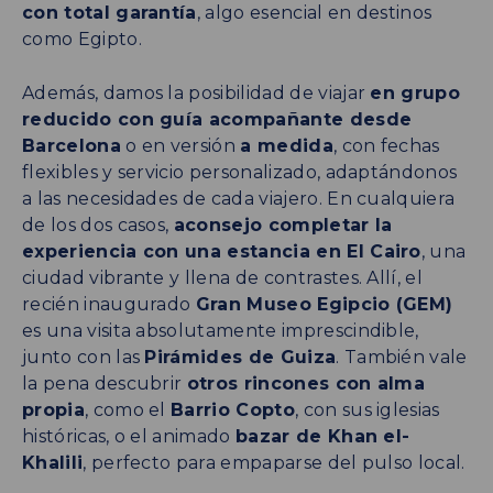
con total garantía
, algo esencial en destinos
como Egipto.
Además, damos la posibilidad de viajar
en grupo
reducido con guía acompañante desde
Barcelona
o en versión
a medida
, con fechas
flexibles y servicio personalizado, adaptándonos
a las necesidades de cada viajero. En cualquiera
de los dos casos,
aconsejo completar la
experiencia con una estancia en El Cairo
, una
ciudad vibrante y llena de contrastes. Allí, el
recién inaugurado
Gran Museo Egipcio (GEM)
es una visita absolutamente imprescindible,
junto con las
Pirámides de Guiza
. También vale
la pena descubrir
otros rincones con alma
propia
, como el
Barrio Copto
, con sus iglesias
históricas, o el animado
bazar de Khan el-
Khalili
, perfecto para empaparse del pulso local.