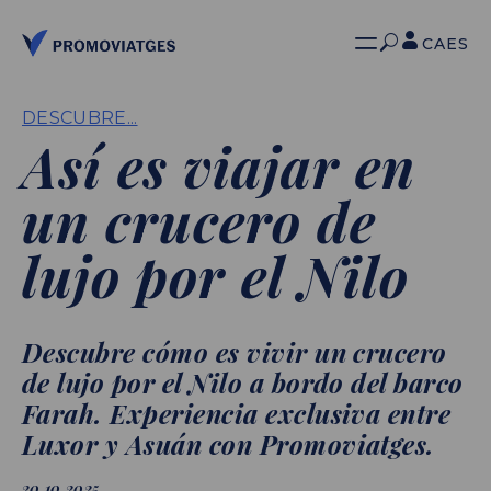
CA
ES
DESCUBRE...
Así es viajar en
un crucero de
lujo por el Nilo
Descubre cómo es vivir un crucero
de lujo por el Nilo a bordo del barco
Farah. Experiencia exclusiva entre
Luxor y Asuán con Promoviatges.
20.10.2025