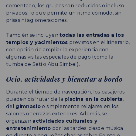
comentado, los grupos son reducidos o incluso
privados, lo que permite un ritmo cómodo, sin
prisas ni aglomeraciones.
También se incluyen
todas las entradas a los
templos y yacimientos
previstos en el itinerario,
con opción de ampliar la experiencia con
algunas visitas especiales de pago (como la
tumba de Seti o Abu Simbel).
Ocio, actividades y bienestar a bordo
Durante el tiempo de navegación, los pasajeros
pueden disfrutar de la
piscina en la cubierta
,
del
gimnasio
o simplemente relajarse en los
salones o terrazas exteriores. Además, se
organizan
actividades culturales y
entretenimiento
por las tardes: desde música
en directo a pequeñas charlas sobre Egipto o