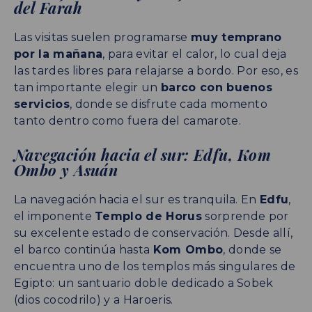
del Farah
Las visitas suelen programarse
muy temprano
por la mañana
, para evitar el calor, lo cual deja
las tardes libres para relajarse a bordo. Por eso, es
tan importante elegir un
barco con buenos
servicios
, donde se disfrute cada momento
tanto dentro como fuera del camarote.
Navegación hacia el sur: Edfu, Kom
Ombo y Asuán
La navegación hacia el sur es tranquila. En
Edfu
,
el imponente
Templo de Horus
sorprende por
su excelente estado de conservación. Desde allí,
el barco continúa hasta
Kom Ombo
, donde se
encuentra uno de los templos más singulares de
Egipto: un santuario doble dedicado a Sobek
(dios cocodrilo) y a Haroeris.