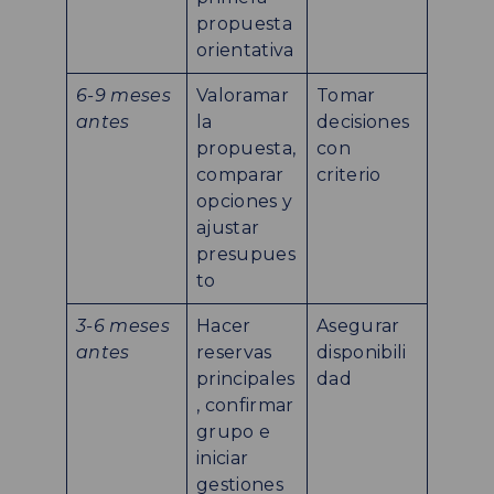
propuesta
orientativa
6-9 meses
Valoramar
Tomar
antes
la
decisiones
propuesta,
con
comparar
criterio
opciones y
ajustar
presupues
to
3-6 meses
Hacer
Asegurar
antes
reservas
disponibili
principales
dad
, confirmar
grupo e
iniciar
gestiones