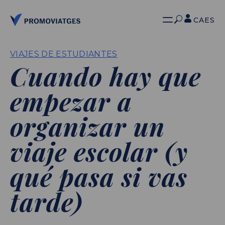
CA
ES
VIAJES DE ESTUDIANTES
Cuando hay que
empezar a
organizar un
viaje escolar (y
qué pasa si vas
tarde)