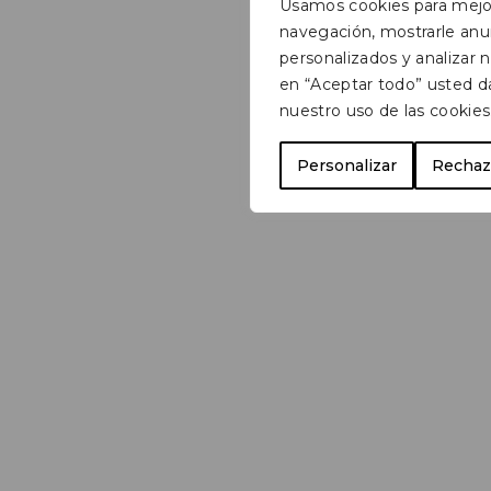
Usamos cookies para mejor
navegación, mostrarle anu
personalizados y analizar nu
en “Aceptar todo” usted d
nuestro uso de las cookies
Personalizar
Rechaz