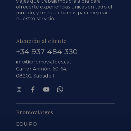
viajes que trabajamos día a día para
ofrecerte experiencias únicas en todo el
mundo, y te escuchamos para mejorar
nuestro servicio.
Atención al cliente
+34 937 484 330
info@promoviatges.cat
Carrer Arimón, 60-64.
08202 Sabadell
Promoviatges
EQUIPO