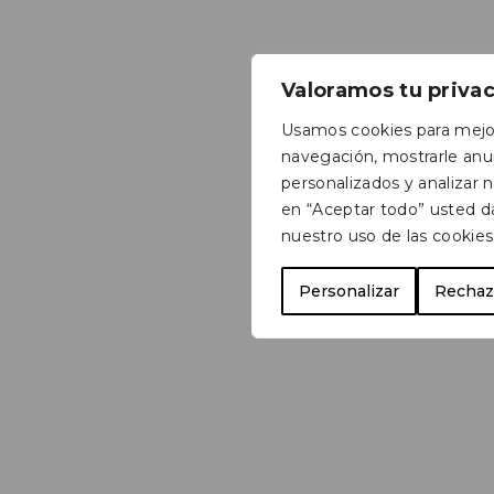
Valoramos tu priva
Usamos cookies para mejor
navegación, mostrarle anu
personalizados y analizar nu
en “Aceptar todo” usted d
nuestro uso de las cookies
Personalizar
Rechaz