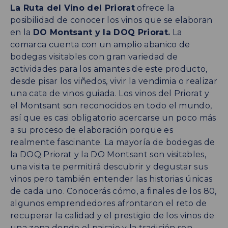
La Ruta del Vino del Priorat
ofrece la
posibilidad de conocer los vinos que se elaboran
en la
DO Montsant y la DOQ Priorat.
La
comarca cuenta con un amplio abanico de
bodegas visitables con gran variedad de
actividades para los amantes de este producto,
desde pisar los viñedos, vivir la vendimia o realizar
una cata de vinos guiada. Los vinos del Priorat y
el Montsant son reconocidos en todo el mundo,
así que es casi obligatorio acercarse un poco más
a su proceso de elaboración porque es
realmente fascinante. La mayoría de bodegas de
la DOQ Priorat y la DO Montsant son visitables,
una visita te permitirá descubrir y degustar sus
vinos pero también entender las historias únicas
de cada uno. Conocerás cómo, a finales de los 80,
algunos emprendedores afrontaron el reto de
recuperar la calidad y el prestigio de los vinos de
una zona donde el paisaje y la tradición son