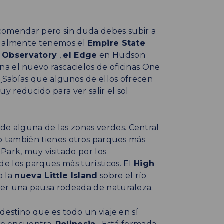
omendar pero sin duda debes subir a
ctualmente tenemos el
Empire State
 Observatory
,
el Edge
en Hudson
na el nuevo rascacielos de oficinas One
. ¿Sabías que algunos de ellos ofrecen
 reducido para ver salir el sol
e alguna de las zonas verdes. Central
ro también tienes otros parques más
ark, muy visitado por los
e los parques más turísticos. El
High
o la
nueva Little Island
sobre el río
cer una pausa rodeada de naturaleza.
destino que es todo un viaje en sí