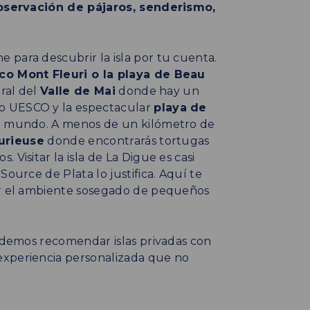
bservación de pájaros, senderismo,
 para descubrir la isla por tu cuenta.
co Mont Fleuri o la playa de Beau
ural del
Valle de Mai
donde hay un
o UESCO y la espectacular
playa de
el mundo. A menos de un kilómetro de
Curieuse
donde encontrarás tortugas
Visitar la isla de La Digue es casi
Source de Plata lo justifica. Aquí te
rir el ambiente sosegado de pequeños
podemos recomendar islas privadas con
experiencia personalizada que no