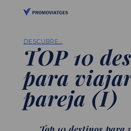
DESCUBRE...
TOP 10 des
para viaja
pareja (I)
Top 10 destinos para 