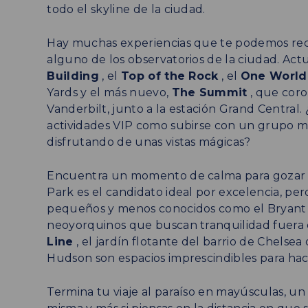
todo el skyline de la ciudad.
Hay muchas experiencias que te podemos rec
alguno de los observatorios de la ciudad. A
Building
, el
Top of the Rock
, el
One World
Yards y el más nuevo,
The Summit
, que coro
Vanderbilt, junto a la estación Grand Central
actividades VIP como subirse con un grupo muy
disfrutando de unas vistas mágicas?
Encuentra un momento de calma para gozar d
Park es el candidato ideal por excelencia, pe
pequeños y menos conocidos como el Bryant P
neoyorquinos que buscan tranquilidad fuera d
Line
, el jardín flotante del barrio de Chelsea 
Hudson son espacios imprescindibles para ha
Termina tu viaje al paraíso en mayúsculas, un 