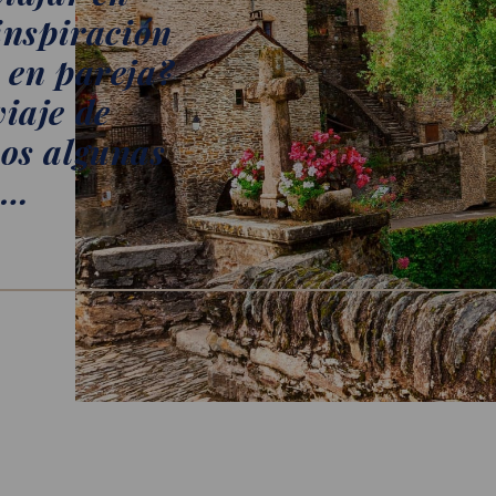
inspiración
 en pareja?
iaje de
mos algunas
 …