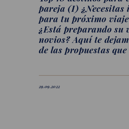
pareja (I) ¿Necesitas 
para tu próximo viaje
¿Está preparando su v
novios? Aquí te deja
de las propuestas que
29.09.2022