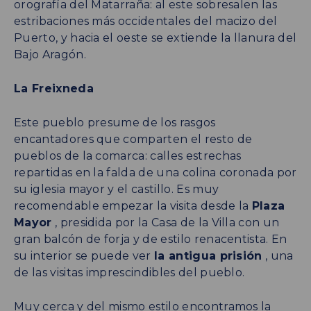
orografía del Matarraña: al este sobresalen las
estribaciones más occidentales del macizo del
Puerto, y hacia el oeste se extiende la llanura del
Bajo Aragón.
La Freixneda
Este pueblo presume de los rasgos
encantadores que comparten el resto de
pueblos de la comarca: calles estrechas
repartidas en la falda de una colina coronada por
su iglesia mayor y el castillo. Es muy
recomendable empezar la visita desde la
Plaza
Mayor
, presidida por la Casa de la Villa con un
gran balcón de forja y de estilo renacentista. En
su interior se puede ver
la antigua prisión
, una
de las visitas imprescindibles del pueblo.
Muy cerca y del mismo estilo encontramos la