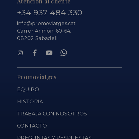
Atención al cliente
+34 937 484 330
info@promoviatges.cat
Carrer Arimón, 60-64.
08202 Sabadell
Promoviatges
EQUIPO
HISTORIA
TRABAJA CON NOSOTROS
CONTACTO
PREGUNTAS Y RESPUESTAS