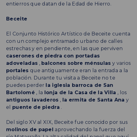
entierros que datan de la Edad de Hierro.
Beceite
El Conjunto Histórico Artístico de Beceite cuenta
con un complejo entramado urbano de calles
estrechas y en pendiente, en las que perviven
caserones de piedra con portadas
adoveladas
,
balcones sobre ménsulas
y varios
portales
que antiguamente eran la entrada a la
población. Durante tu visita a Beceite no te
puedes perder
la iglesia barroca de San
Bartolomé
, la
lonja de la Casa de la Villa
, los
antiguos lavaderos
,
la ermita de Santa Ana
y
el
puente de piedra
.
Del siglo XV al XIX, Beceite fue conocido por sus
molinos de papel
aprovechando la fuerza del
río Matarraña. La alta calidad del papel que aquí