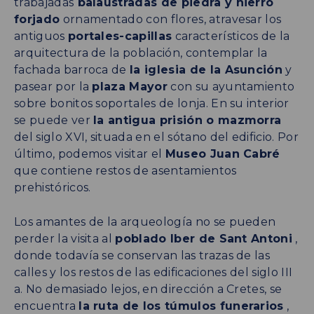
trabajadas
balaustradas de piedra y hierro
forjado
ornamentado con flores, atravesar los
antiguos
portales-capillas
característicos de la
arquitectura de la población, contemplar la
fachada barroca de
la iglesia de la Asunción
y
pasear por la
plaza Mayor
con su ayuntamiento
sobre bonitos soportales de lonja. En su interior
se puede ver
la antigua prisión o mazmorra
del siglo XVI, situada en el sótano del edificio. Por
último, podemos visitar el
Museo Juan Cabré
que contiene restos de asentamientos
prehistóricos.
Los amantes de la arqueología no se pueden
perder la visita al
poblado Iber de Sant Antoni
,
donde todavía se conservan las trazas de las
calles y los restos de las edificaciones del siglo III
a. No demasiado lejos, en dirección a Cretes, se
encuentra
la ruta de los túmulos funerarios
,