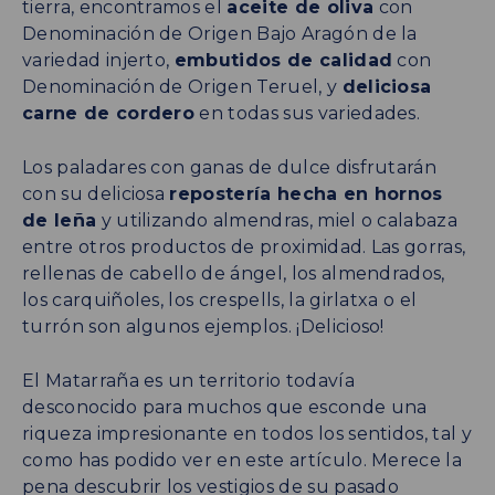
tierra, encontramos el
aceite de oliva
con
Denominación de Origen Bajo Aragón de la
variedad injerto,
embutidos de calidad
con
Denominación de Origen Teruel, y
deliciosa
carne de cordero
en todas sus variedades.
Los paladares con ganas de dulce disfrutarán
con su deliciosa
repostería hecha en hornos
de leña
y utilizando almendras, miel o calabaza
entre otros productos de proximidad. Las gorras,
rellenas de cabello de ángel, los almendrados,
los carquiñoles, los crespells, la girlatxa o el
turrón son algunos ejemplos. ¡Delicioso!
El Matarraña es un territorio todavía
desconocido para muchos que esconde una
riqueza impresionante en todos los sentidos, tal y
como has podido ver en este artículo. Merece la
pena descubrir los vestigios de su pasado