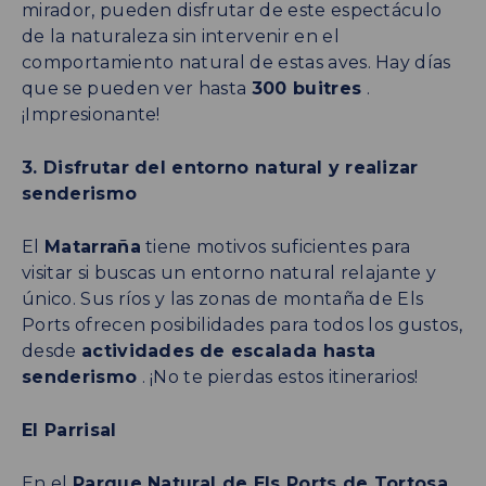
mirador, pueden disfrutar de este espectáculo
de la naturaleza sin intervenir en el
comportamiento natural de estas aves. Hay días
que se pueden ver hasta
300 buitres
.
¡Impresionante!
3. Disfrutar del entorno natural y realizar
senderismo
El
Matarraña
tiene motivos suficientes para
visitar si buscas un entorno natural relajante y
único. Sus ríos y las zonas de montaña de Els
Ports ofrecen posibilidades para todos los gustos,
desde
actividades
de escalada hasta
senderismo
. ¡No te pierdas estos itinerarios!
El Parrisal
En el
Parque Natural de Els Ports de Tortosa