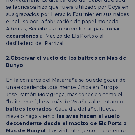
se fabricaba hizo que fuera utilizado por Goya en
sus grabados, por Heraclio Fournier en sus naipes
e incluso por la fabricación de papel moneda.
Además, Beceite es un buen lugar para iniciar
excursiones
al Macizo de Els Ports o al
desfiladero del Parrizal.
2.Observar el vuelo de los buitres en Mas de
Bunyol
En la comarca del Matarraña se puede gozar de
una experiencia totalmente única en Europa.
Jose Ramón Moragrega, más conocido como el
“buitreman”, lleva más de 25 años alimentando
buitres leonados
. Cada día del año, llueva,
nieve o haga viento,
las aves hacen el vuelo
descendente desde el macizo de Els Ports a
Mas de Bunyol
. Los visitantes, escondidos en un