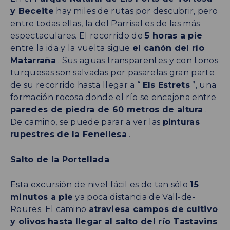
y Beceite
hay miles de rutas por descubrir, pero
entre todas ellas, la del Parrisal es de las más
espectaculares. El recorrido de
5 horas a pie
entre la ida y la vuelta sigue
el cañón del río
Matarraña
. Sus aguas transparentes y con tonos
turquesas son salvadas por pasarelas gran parte
de su recorrido hasta llegar a “
Els Estrets
”, una
formación rocosa donde el río se encajona entre
paredes de piedra de 60 metros de altura
.
De camino, se puede parar a ver las
pinturas
rupestres de la Fenellesa
.
Salto de la Portellada
Esta excursión de nivel fácil es de tan sólo
15
minutos a pie
ya poca distancia de Vall-de-
Roures. El camino
atraviesa campos de cultivo
y olivos
hasta llegar al salto del río Tastavins