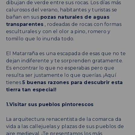
dibujan de verde entre sus rocas. Los días más
calurosos del verano, habitantes y turistas se
bañan en sus
pozas naturales de aguas
transparentes
, rodeadas de rocas con formas
esculturales y con el olor a pino, romero y
tomillo que lo inunda todo.
El Matarraña es una escapada de esas que no te
dejan indiferente y te sorprenden gratamente.
Es encontrar lo que no esperabas pero que
resulta ser justamente lo que querías. ¡Aquí
tienes
5 buenas razones para descubrir esta
tierra tan especial!
1.Visitar sus pueblos pintorescos
La arquitectura renacentista de la comarca da
vida a las callejuelas y plazas de sus pueblos de
aire medieval. ¡Te presentamos los más