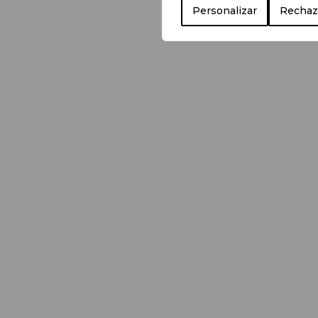
Personalizar
Rechaz