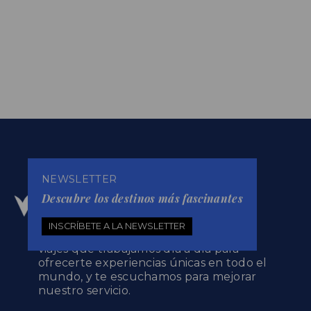
NEWSLETTER
Descubre los destinos más fascinantes
INSCRÍBETE A LA NEWSLETTER
Promoviatges somos una agencia de
viajes que trabajamos día a día para
ofrecerte experiencias únicas en todo el
mundo, y te escuchamos para mejorar
nuestro servicio.