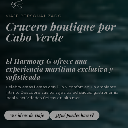
VIAJE PERSONALIZADO
Crucero boutique por
Cabo Verde
El Harmony G ofrece una
experiencia marítima exclusiva y
sofisticada
Celebra estas fiestas con lujo y confort en un ambiente
íntimo. Descubre sus paisajes paradisíacos, gastronomía
local y actividades únicas en alta mar
Ver ideas de viaje
¿Qué puedes hacer?