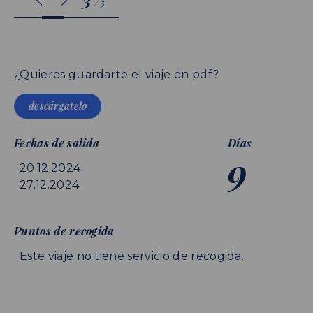
/
5
¿Quieres guardarte el viaje en pdf?
descárgatelo
Fechas de salida
Días
9
20.12.2024
27.12.2024
Puntos de recogida
Este viaje no tiene servicio de recogida.