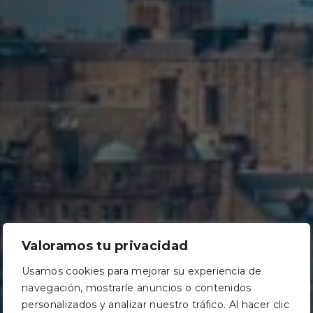
Valoramos tu privacidad
Usamos cookies para mejorar su experiencia de
navegación, mostrarle anuncios o contenidos
personalizados y analizar nuestro tráfico. Al hacer clic