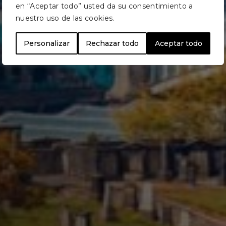
en “Aceptar todo” usted da su consentimiento a
nuestro uso de las cookies.
Personalizar
Rechazar todo
Aceptar todo