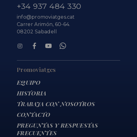
+34 937 484 330
info@promoviatges.cat
Carrer Arimón, 60-64.
08202 Sabadell
Promoviatges
EQUIPO
HISTORIA
TRABAJA CON NOSOTROS
CONTACTO
PREGUNTAS Y RESPUESTAS
FRECUENTES