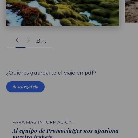
3
/
5
¿Quieres guardarte el viaje en pdf?
descárgatelo
PARA MÁS INFORMACIÓN
Al equipo de Promoviatges nos apasiona
nuestro trabajo.