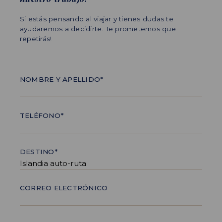
Si estás pensando al viajar y tienes dudas te
ayudaremos a decidirte. Te prometemos que
repetirás!
NOMBRE Y APELLIDO*
TELÉFONO*
DESTINO*
CORREO ELECTRÓNICO