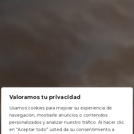
Valoramos tu privacidad
Usamos cookies para mejorar su experiencia de
navegación, mostrarle anuncios o contenidos
personalizados y analizar nuestro tráfico. Al hacer clic
en “Aceptar todo” usted da su consentimiento a