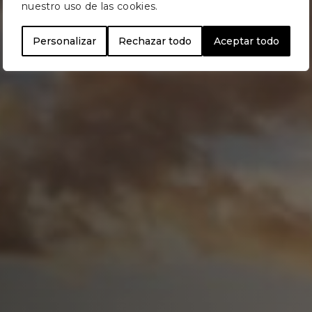
nuestro uso de las cookies.
Personalizar
Rechazar todo
Aceptar todo