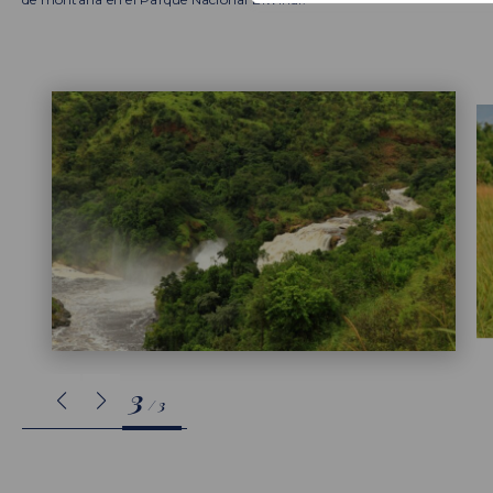
3
/
3