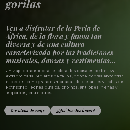
gorilas
Ven a disfrutar de la Perla de
África, de la flora y fauna tan
diversa y de una cultura
caracterizada por las tradiciones
musicales, danzas y vestimentas
variadas.
Un viaje donde podrás explorar los paisajes de belleza
extraordinaria, repletos de fauna, donde podrás encontrar
especies como grandes manadas de elefantes y jirafas de
Rothschild, leones búfalos, oribinos, antílopes, hienas y
leopardos, entre otros.
Ver ideas de viaje
¿Qué puedes hacer?