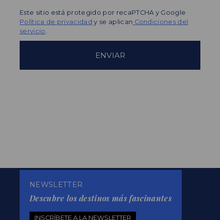
Este sitio está protegido por recaPTCHA y Google
Política de privacidad
y se aplican
Condiciones del
servicio
.
NEWSLETTER
Descubre los destinos más fascinantes
INSCRÍBETE A LA NEWSLETTER