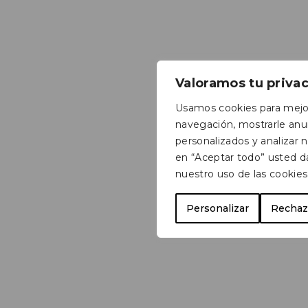
Valoramos tu priva
Usamos cookies para mejor
navegación, mostrarle anu
personalizados y analizar nu
en “Aceptar todo” usted d
nuestro uso de las cookies
Personalizar
Rechaz