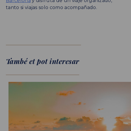
Barcelona
y disfruta de un viaje organizado,
tanto si viajas solo como acompañado.
També et pot interesar