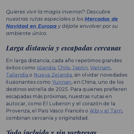
Quieres vivir la magia invernal? Descubre
nuestras rutas especiales a los
Mercados de
Navidad en Europa
y déjate envolver por su
ambiente único.
Larga distancia y escapadas cercanas
En larga distancia, cada año repetimos grandes
éxitos como
Islandia
,
Chile
,
Japón
,
Vietnam
,
Tailandia
o
Nueva Zelanda
, sin olvidar novedades
ilusionantes como
Yunnan
, en China, uno de los
destinos estrella de 2025. Para quienes prefieren
escapadas más próximas, nuestras rutas en
autocar, como El Luberon y el corazón de la
Provenza, el País Vasco Francés o
Albi y el Tarn
,
combinan cercanía y originalidad.
Todo incluido y sin sorpresas