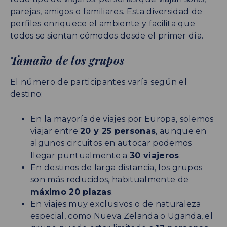
parejas, amigos o familiares. Esta diversidad de
perfiles enriquece el ambiente y facilita que
todos se sientan cómodos desde el primer día.
Tamaño de los grupos
El número de participantes varía según el
destino:
En la mayoría de viajes por Europa, solemos
viajar entre
20 y 25 personas
, aunque en
algunos circuitos en autocar podemos
llegar puntualmente a
30 viajeros
.
En destinos de larga distancia, los grupos
son más reducidos, habitualmente de
máximo 20 plazas
.
En viajes muy exclusivos o de naturaleza
especial, como Nueva Zelanda o Uganda, el