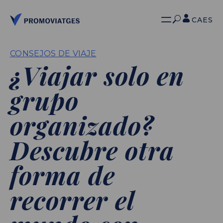
CA
ES
CONSEJOS DE VIAJE
¿Viajar solo en
grupo
organizado?
Descubre otra
forma de
recorrer el