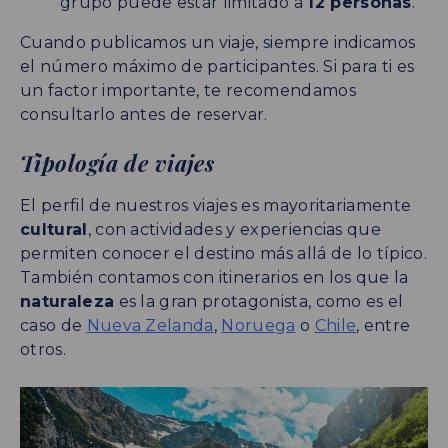
grupo puede estar limitado a
12 personas
.
Cuando publicamos un viaje, siempre indicamos
el número máximo de participantes. Si para ti es
un factor importante, te recomendamos
consultarlo antes de reservar.
Tipología de viajes
El perfil de nuestros viajes es mayoritariamente
cultural
, con actividades y experiencias que
permiten conocer el destino más allá de lo típico.
También contamos con itinerarios en los que la
naturaleza
es la gran protagonista, como es el
caso de
Nueva Zelanda
,
Noruega
o
Chile
, entre
otros.