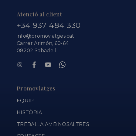
Atenció al client
+34 937 484 330
info@promoviatges.cat
Carrer Arimón, 60-64.
08202 Sabadell
Promoviatges
EQUIP
HISTÒRIA
TREBALLA AMB NOSALTRES