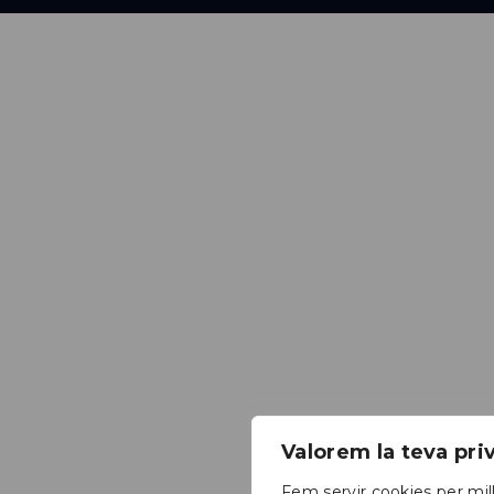
Valorem la teva pr
Fem servir cookies per mill