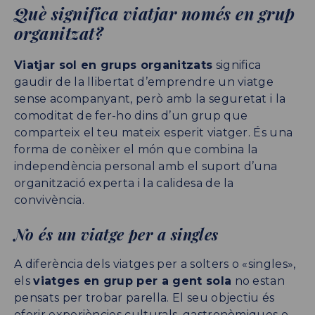
Què significa viatjar només en grup
organitzat?
Viatjar sol en grups organitzats
significa
gaudir de la llibertat d’emprendre un viatge
sense acompanyant, però amb la seguretat i la
comoditat de fer-ho dins d’un grup que
comparteix el teu mateix esperit viatger. És una
forma de conèixer el món que combina la
independència personal amb el suport d’una
organització experta i la calidesa de la
convivència.
No és un viatge per a singles
A diferència dels viatges per a solters o «singles»,
els
viatges en grup per a gent sola
no estan
pensats per trobar parella. El seu objectiu és
oferir experiències culturals, gastronòmiques o