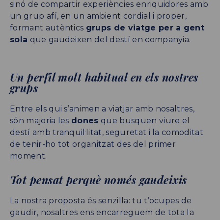
sinó de compartir experiències enriquidores amb
un grup afí, en un ambient cordial i proper,
formant autèntics
grups de viatge per a gent
sola
que gaudeixen del destí en companyia.
Un perfil molt habitual en els nostres
grups
Entre els qui s’animen a viatjar amb nosaltres,
són majoria les
dones
que busquen viure el
destí amb tranquil·litat, seguretat i la comoditat
de tenir-ho tot organitzat des del primer
moment.
Tot pensat perquè només gaudeixis
La nostra proposta és senzilla: tu t’ocupes de
gaudir, nosaltres ens encarreguem de tota la