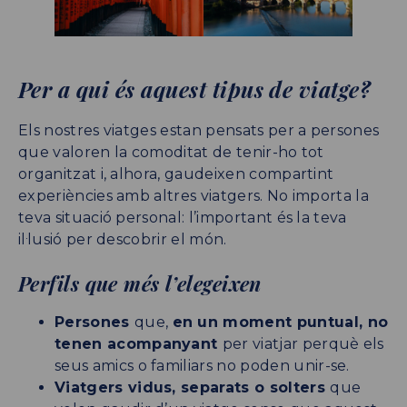
Per a qui és aquest tipus de viatge?
Els nostres viatges estan pensats per a persones
que valoren la comoditat de tenir-ho tot
organitzat i, alhora, gaudeixen compartint
experiències amb altres viatgers. No importa la
teva situació personal: l’important és la teva
il·lusió per descobrir el món.
Perfils que més l’elegeixen
Persones
que,
en un moment puntual, no
tenen acompanyant
per viatjar perquè els
seus amics o familiars no poden unir-se.
Viatgers vidus, separats o solters
que