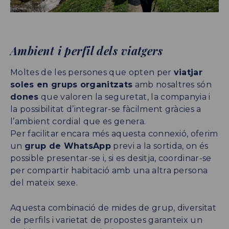
Ambient i perfil dels viatgers
Moltes de les persones que opten per
viatjar
soles en grups organitzats
amb nosaltres són
dones
que valoren la seguretat, la companyia i
la possibilitat d’integrar-se fàcilment gràcies a
l’ambient cordial que es genera.
Per facilitar encara més aquesta connexió, oferim
un
grup de WhatsApp
previ a la sortida, on és
possible presentar-se i, si es desitja, coordinar-se
per compartir habitació amb una altra persona
del mateix sexe.
Aquesta combinació de mides de grup, diversitat
de perfils i varietat de propostes garanteix un