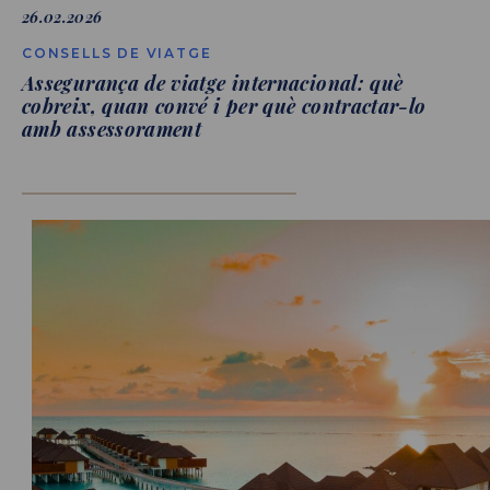
26.02.2026
CONSELLS DE VIATGE
Assegurança de viatge internacional: què
cobreix, quan convé i per què contractar-lo
amb assessorament