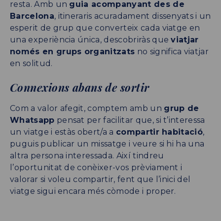
resta. Amb un
guia acompanyant des de
Barcelona
, itineraris acuradament dissenyats i un
esperit de grup que converteix cada viatge en
una experiència única, descobriràs que
viatjar
només en grups organitzats
no significa viatjar
en solitud.
Connexions abans de sortir
Com a valor afegit, comptem amb un
grup de
Whatsapp
pensat per facilitar que, si t’interessa
un viatge i estàs obert/a a
compartir habitació
,
puguis publicar un missatge i veure si hi ha una
altra persona interessada. Així tindreu
l’oportunitat de conèixer-vos prèviament i
valorar si voleu compartir, fent que l’inici del
viatge sigui encara més còmode i proper.