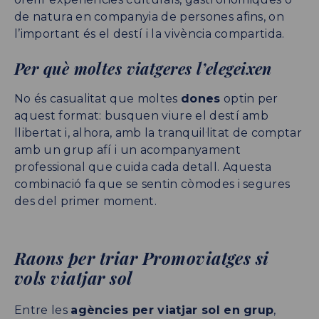
de natura en companyia de persones afins, on
l’important és el destí i la vivència compartida.
Per què moltes viatgeres l’elegeixen
No és casualitat que moltes
dones
optin per
aquest format: busquen viure el destí amb
llibertat i, alhora, amb la tranquil·litat de comptar
amb un grup afí i un acompanyament
professional que cuida cada detall. Aquesta
combinació fa que se sentin còmodes i segures
des del primer moment.
Raons per triar Promoviatges si
vols viatjar sol
Entre les
agències per viatjar sol en grup
,