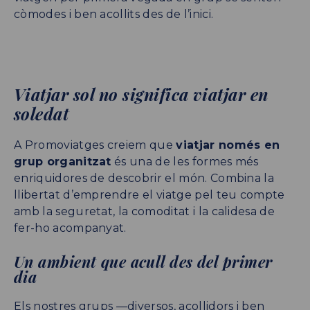
còmodes i ben acollits des de l’inici.
Viatjar sol no significa viatjar en
soledat
A Promoviatges creiem que
viatjar només en
grup organitzat
és una de les formes més
enriquidores de descobrir el món. Combina la
llibertat d’emprendre el viatge pel teu compte
amb la seguretat, la comoditat i la calidesa de
fer-ho acompanyat.
Un ambient que acull des del primer
dia
Els nostres grups —diversos, acollidors i ben