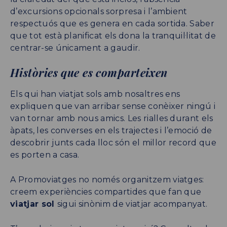
d’excursions opcionals sorpresa i l’ambient
respectuós que es genera en cada sortida. Saber
que tot està planificat els dona la tranquil·litat de
centrar-se únicament a gaudir.
Històries que es comparteixen
Els qui han viatjat sols amb nosaltres ens
expliquen que van arribar sense conèixer ningú i
van tornar amb nous amics. Les rialles durant els
àpats, les converses en els trajectes i l’emoció de
descobrir junts cada lloc són el millor record que
es porten a casa.
A Promoviatges no només organitzem viatges:
creem experiències compartides que fan que
viatjar sol
sigui sinònim de viatjar acompanyat.