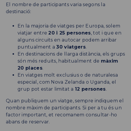
El nombre de participants varia segons la
destinació:
En la majoria de viatges per Europa, solem
viatjar entre
20 i 25 persones
, tot i que en
alguns circuits en autocar podem arribar
puntualment a
30 viatgers
.
En destinacions de llarga distància, els grups
són més reduïts, habitualment de
màxim
20 places
.
En viatges molt exclusius o de naturalesa
especial, com Nova Zelanda o Uganda, el
grup pot estar limitat a
12 persones
.
Quan publiquem un viatge, sempre indiquem el
nombre màxim de participants. Si per a tu és un
factor important, et recomanem consultar-ho
abans de reservar.