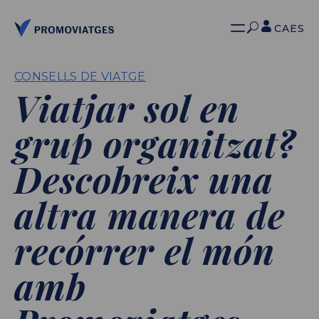
CA
ES
CONSELLS DE VIATGE
Viatjar sol en
grup organitzat?
Descobreix una
altra manera de
recórrer el món
amb