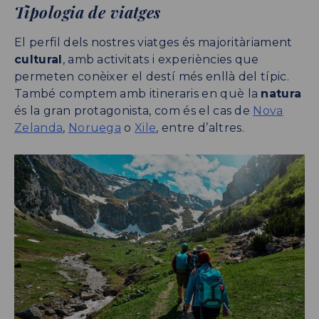
Tipologia de viatges
El perfil dels nostres viatges és majoritàriament
cultural
, amb activitats i experiències que
permeten conèixer el destí més enllà del típic.
També comptem amb itineraris en què la
natura
és la gran protagonista, com és el cas de
Nova
Zelanda
,
Noruega
o
Xile
, entre d’altres.