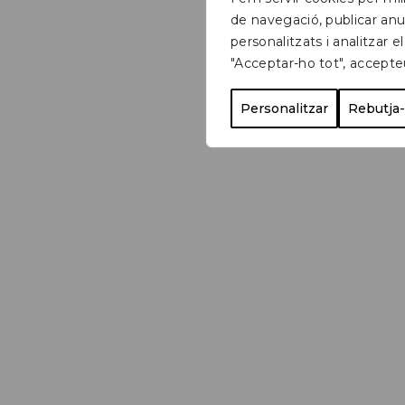
de navegació, publicar anu
personalitzats i analitzar el
"Acceptar-ho tot", accepte
Personalitzar
Rebutja-