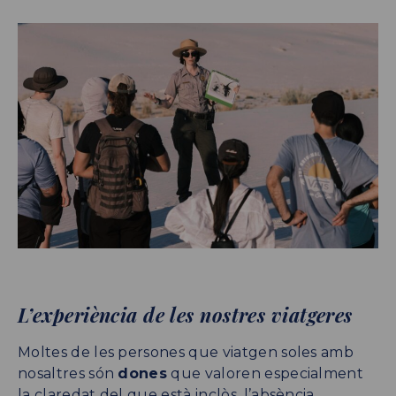
L’experiència de les nostres viatgeres
Moltes de les persones que viatgen soles amb
nosaltres són
dones
que valoren especialment
la claredat del que està inclòs, l’absència