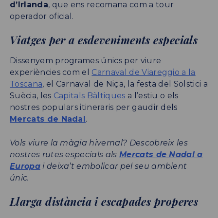
d’Irlanda
, que ens recomana com a tour
operador oficial.
Viatges per a esdeveniments especials
Dissenyem programes únics per viure
experiències com el
Carnaval de Viareggio a la
Toscana
, el Carnaval de Niça, la festa del Solstici a
Suècia, les
Capitals Bàltiques
a l’estiu o els
nostres populars itineraris per gaudir dels
Mercats de Nadal
.
Vols viure la màgia hivernal? Descobreix les
nostres rutes especials als
Mercats de Nadal a
Europa
i deixa’t embolicar pel seu ambient
únic.
Llarga distància i escapades properes