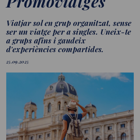
Promoviatges
Viatjar sol en grup organitzat, sense
ser un viatge per a singles. Uneix-te
a grups afins i gaudeix
d'experiències compartides.
25.09.2025