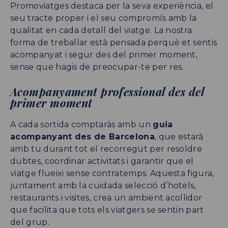
Promoviatges destaca per la seva experiència, el
seu tracte proper i el seu compromís amb la
qualitat en cada detall del viatge. La nostra
forma de treballar està pensada perquè et sentis
acompanyat i segur des del primer moment,
sense que hagis de preocupar-te per res.
Acompanyament professional des del
primer moment
A cada sortida comptaràs amb un
guia
acompanyant des de Barcelona
, que estarà
amb tu durant tot el recorregut per resoldre
dubtes, coordinar activitats i garantir que el
viatge flueixi sense contratemps. Aquesta figura,
juntament amb la cuidada selecció d’hotels,
restaurants i visites, crea un ambient acollidor
que facilita que tots els viatgers se sentin part
del grup.