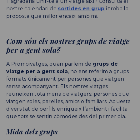
T’agradaria unir-te a un viatge així? Consulta el
nostre calendari de
sortides en grup
i troba la
proposta que millor encaixi amb mi.
Com són els nostres grups de viatge
per a gent sola?
A Promoivatges, quan parlem de
grups de
viatge per a gent sola
, no ens referim a grups
formats únicament per persones que viatgen
sense acompanyant. Els nostres viatges
reuneixen tota mena de viatgers: persones que
viatgen soles, parelles, amics o familiars. Aquesta
diversitat de perfils enriqueix l’ambient i facilita
que tots se sentin còmodes des del primer dia.
Mida dels grups