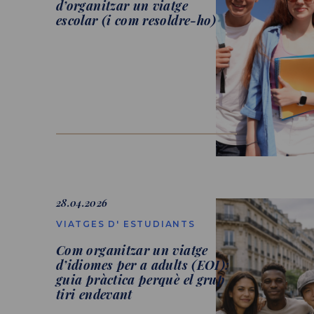
d’organitzar un viatge
escolar (i com resoldre-ho)
28.04.2026
VIATGES D' ESTUDIANTS
Com organitzar un viatge
d’idiomes per a adults (EOI):
guia pràctica perquè el grup
tiri endevant