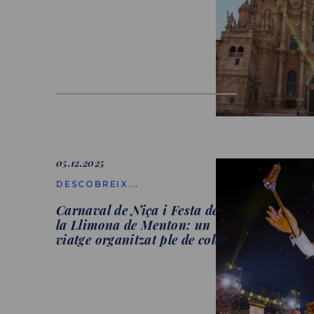
05.12.2025
DESCOBREIX...
Carnaval de Niça i Festa de
la Llimona de Menton: un
viatge organitzat ple de color