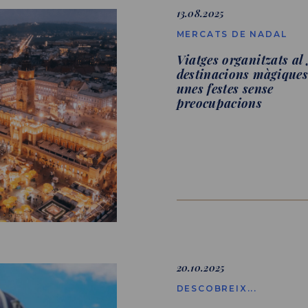
13.08.2025
MERCATS DE NADAL
Viatges organitzats al
destinacions màgiques
unes festes sense
preocupacions
20.10.2025
DESCOBREIX...