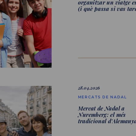
organitzar un viatge e
(i què passa si vas tar
28.04.2026
MERCATS DE NADAL
Mercat de Nadal a
Nuremberg: el més
tradicional d'Alemany