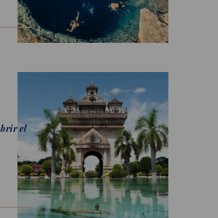
brir el