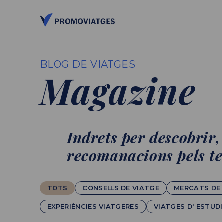
BLOG DE VIATGES
Magazine
Indrets per descobrir
recomanacions pels te
TOTS
CONSELLS DE VIATGE
MERCATS DE
EXPERIÈNCIES VIATGERES
VIATGES D' ESTUD