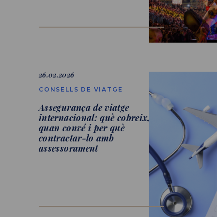
26.02.2026
CONSELLS DE VIATGE
Assegurança de viatge
internacional: què cobreix,
quan convé i per què
contractar-lo amb
assessorament