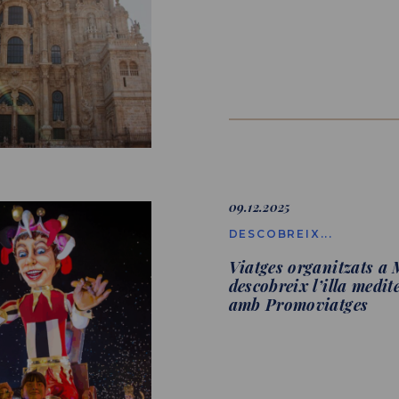
09.12.2025
DESCOBREIX...
Viatges organitzats a 
descobreix l’illa medit
amb Promoviatges