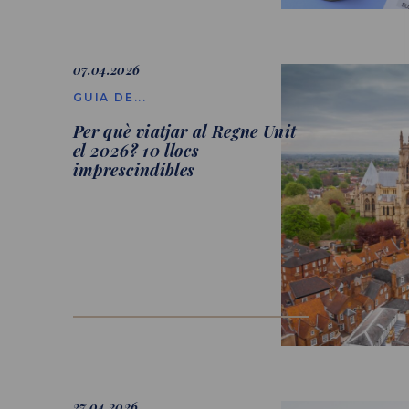
07.04.2026
GUIA DE...
Per què viatjar al Regne Unit
el 2026? 10 llocs
imprescindibles
27.04.2026