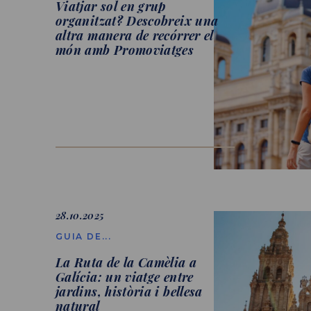
Viatjar sol en grup
organitzat? Descobreix una
altra manera de recórrer el
món amb Promoviatges
28.10.2025
GUIA DE...
La Ruta de la Camèlia a
Galícia: un viatge entre
jardins, història i bellesa
natural