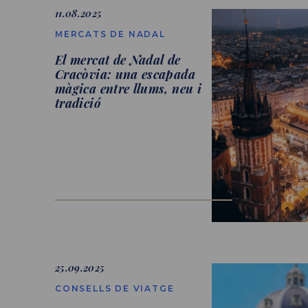
11.08.2025
MERCATS DE NADAL
El mercat de Nadal de
Cracòvia: una escapada
màgica entre llums, neu i
tradició
25.09.2025
CONSELLS DE VIATGE