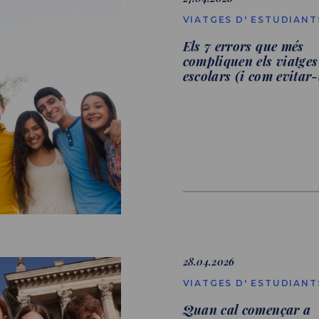
VIATGES D' ESTUDIANT
Els 7 errors que més
compliquen els viatges
escolars (i com evitar-
28.04.2026
VIATGES D' ESTUDIANT
Quan cal començar a