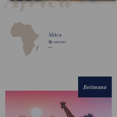
Àfrica
15
DESTINS
Botsuana