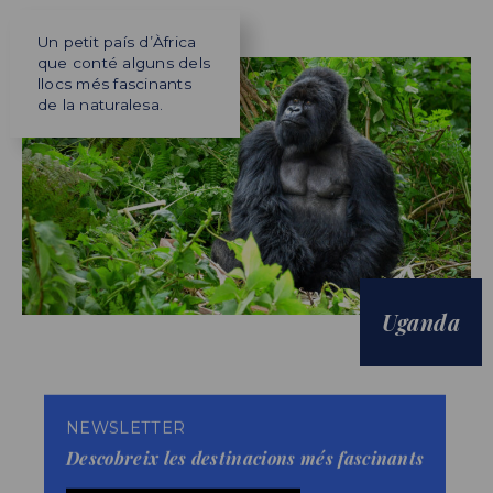
Un petit país d’Àfrica
que conté alguns dels
llocs més fascinants
de la naturalesa.
Uganda
NEWSLETTER
Descobreix les destinacions més fascinants