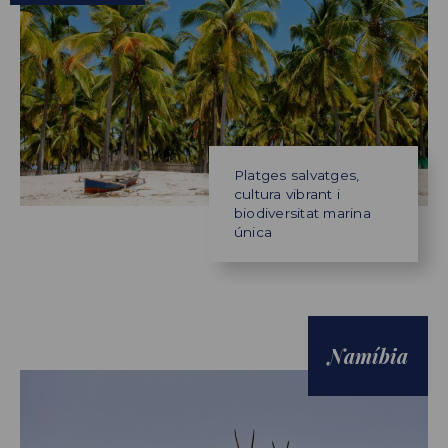
Platges salvatges,
cultura vibrant i
biodiversitat marina
única
Namíbia