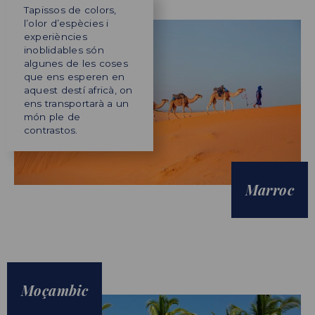
Tapissos de colors,
l’olor d’espècies i
experiències
inoblidables són
algunes de les coses
que ens esperen en
aquest destí africà, on
ens transportarà a un
món ple de
contrastos.
Marroc
Moçambic