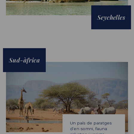
Seychelles
Sud-àfrica
Un país de paratges
d’en somni, fauna