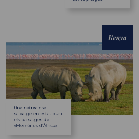
Kenya
Una naturalesa
salvatge en estat pur i
els paisatges de
«Memòries d’Àfrica».