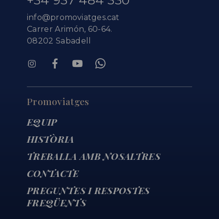
+34 937 484 330
info@promoviatges.cat
Carrer Arimón, 60-64.
08202 Sabadell
Promoviatges
EQUIP
HISTÒRIA
TREBALLA AMB NOSALTRES
CONTACTE
PREGUNTES I RESPOSTES
FREQÜENTS