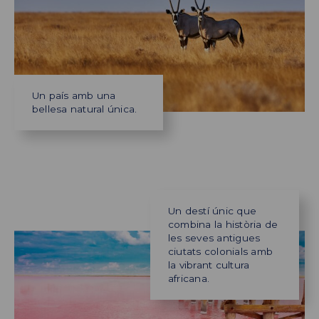
Un país amb una
bellesa natural única.
Un destí únic que
combina la història de
les seves antigues
ciutats colonials amb
la vibrant cultura
africana.