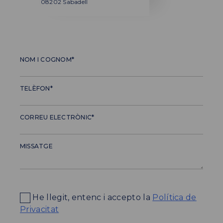
08202 Sabadell
NOM I COGNOM*
TELÈFON*
CORREU ELECTRÒNIC*
MISSATGE
He llegit, entenc i accepto la
Política de
Privacitat