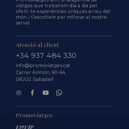
viatges que treballem dia a dia per
oferir-te experiències úniques arreu del
món, i t’escoltem per millorar el nostre
servei.
Atenció al client
+34 937 484 330
info@promoviatges.cat
Carrer Arimón, 60-64.
08202 Sabadell
Promoviatges
EQUIP