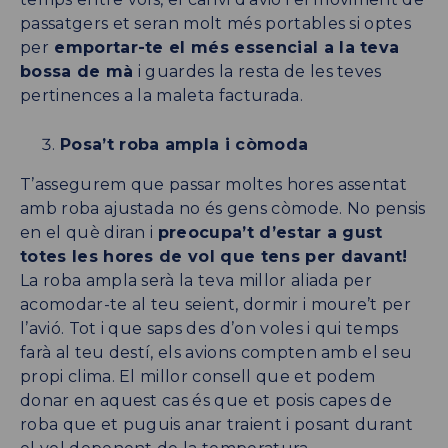
passatgers et seran molt més portables si optes
per
emportar-te el més essencial a la teva
bossa de mà
i guardes la resta de les teves
pertinences a la maleta facturada.
Posa’t roba ampla i còmoda
T’assegurem que passar moltes hores assentat
amb roba ajustada no és gens còmode. No pensis
en el què diran i
preocupa’t d’estar a gust
totes les hores de vol que tens per davant!
La roba ampla serà la teva millor aliada per
acomodar-te al teu seient, dormir i moure’t per
l’avió. Tot i que saps des d’on voles i qui temps
farà al teu destí, els avions compten amb el seu
propi clima. El millor consell que et podem
donar en aquest cas és que et posis capes de
roba que et puguis anar traient i posant durant