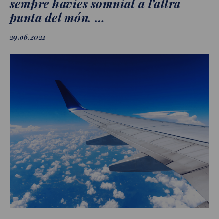
sempre havies somniat a l’altra
punta del món. …
29.06.2022