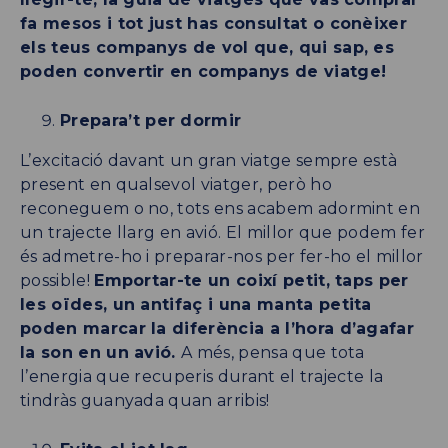
fa mesos i tot just has consultat o conèixer
els teus companys de vol que, qui sap, es
poden convertir en companys de viatge!
Prepara’t per dormir
L’excitació davant un gran viatge sempre està
present en qualsevol viatger, però ho
reconeguem o no, tots ens acabem adormint en
un trajecte llarg en avió. El millor que podem fer
és admetre-ho i preparar-nos per fer-ho el millor
possible!
Emportar-te un coixí petit, taps per
les oïdes, un antifaç i una manta petita
poden marcar la diferència a l’hora d’agafar
la son en un avió.
A més, pensa que tota
l’energia que recuperis durant el trajecte la
tindràs guanyada quan arribis!