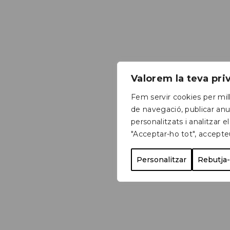
Valorem la teva pr
Fem servir cookies per mill
de navegació, publicar anu
personalitzats i analitzar el
"Acceptar-ho tot", accepte
Personalitzar
Rebutja-