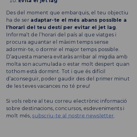
Evita el jet lag
Des del moment que embarquis, el teu objectiu
ha de ser
adaptar-te el més abans possible a
l’horari del teu destí per evitar el jet lag
.
Informa’t de l’horari del país al que viatges i
procura aguantar el màxim temps sense
adormir-te, o dormir el major temps possible.
D’aquesta manera evitaràs arribar al migdia amb
molta son acumulada o estar molt despert quan
tothom està dormint. Tot i que és difícil
d’aconseguir, poder gaudir des del primer minut
de les teves vacances no té preu!
Si vols rebre al teu correu electrònic informació
sobre destinacions, concursos, esdeveniments i
molt més,
subscriu-te al nostre newsletter
.