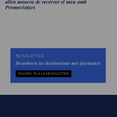
altra manera de recórrer el món amb
Promoviatges
NEWSLETTER
Descobreix les destinacions més fascinants
INSCRIU-TE A LA NEWSLETTER