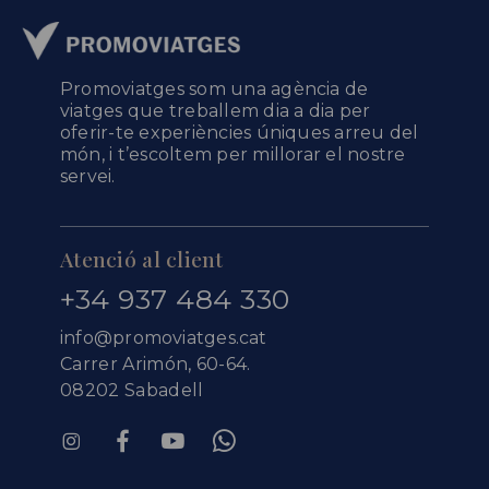
Promoviatges som una agència de
viatges que treballem dia a dia per
oferir-te experiències úniques arreu del
món, i t’escoltem per millorar el nostre
servei.
Atenció al client
+34 937 484 330
info@promoviatges.cat
Carrer Arimón, 60-64.
08202 Sabadell