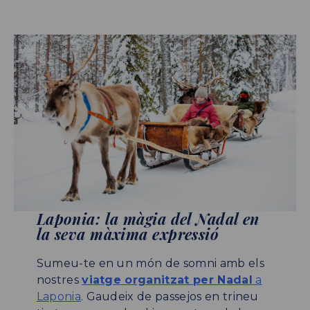
Laponia: la màgia del Nadal en
la seva màxima expressió
Sumeu-te en un món de somni amb els
nostres
viatge organitzat per Nadal
a
Laponia
. Gaudeix de passejos en trineu