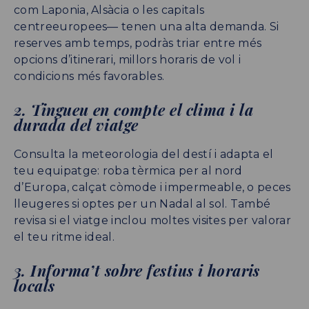
com Laponia, Alsàcia o les capitals
centreeuropees— tenen una alta demanda. Si
reserves amb temps, podràs triar entre més
opcions d’itinerari, millors horaris de vol i
condicions més favorables.
2. Tingueu en compte el clima i la
durada del viatge
Consulta la meteorologia del destí i adapta el
teu equipatge: roba tèrmica per al nord
d’Europa, calçat còmode i impermeable, o peces
lleugeres si optes per un Nadal al sol. També
revisa si el viatge inclou moltes visites per valorar
el teu ritme ideal.
3. Informa’t sobre festius i horaris
locals