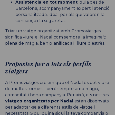
Assistència en tot moment
: guia des de
Barcelona, acompanyament expert i atenció
personalitzada, ideal per als qui valoren la
confiança i la seguretat.
Triar un viatge organitzat amb Promoviatges
significa viure el Nadal com sempre la imagina’t:
plena de màgia, ben planificada i lliure d’estrès.
Propostes per a tots els perfils
viatgers
A Promoviatges creiem que el Nadal es pot viure
de moltes formes… però sempre amb màgia,
comoditat i bona companyia. Per això, els nostres
viatges organitzats per Nadal
estan dissenyats
per adaptar-se a diferents estils de viatge i
necessitats. Sigui quina sigui la teva companyia o