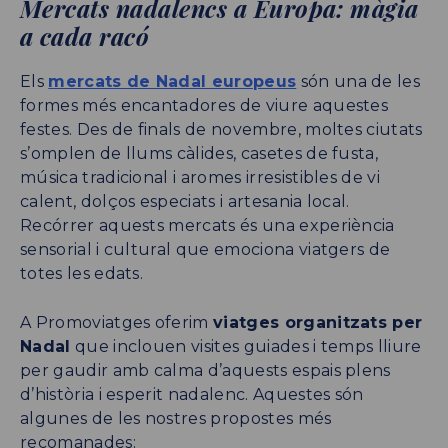
Mercats nadalencs a Europa: màgia
a cada racó
Els
mercats de Nadal europeus
són una de les
formes més encantadores de viure aquestes
festes. Des de finals de novembre, moltes ciutats
s’omplen de llums càlides, casetes de fusta,
música tradicional i aromes irresistibles de vi
calent, dolços especiats i artesania local.
Recórrer aquests mercats és una experiència
sensorial i cultural que emociona viatgers de
totes les edats.
A Promoviatges oferim
viatges organitzats per
Nadal
que inclouen visites guiades i temps lliure
per gaudir amb calma d’aquests espais plens
d’història i esperit nadalenc. Aquestes són
algunes de les nostres propostes més
recomanades: