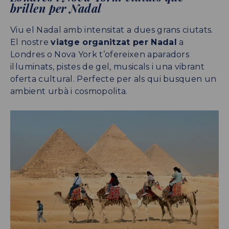
brillen per Nadal
Viu el Nadal amb intensitat a dues grans ciutats.
El nostre
viatge organitzat per Nadal
a
Londres o Nova York t’ofereixen aparadors
il·luminats, pistes de gel, musicals i una vibrant
oferta cultural. Perfecte per als qui busquen un
ambient urbà i cosmopolita.