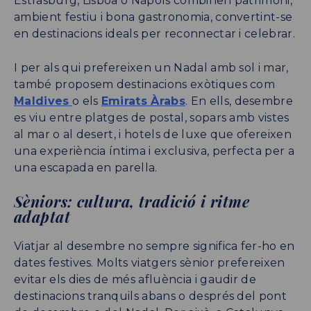
Estrasburg, Lisboa o Nàpols combinen patrimoni,
ambient festiu i bona gastronomia, convertint-se
en destinacions ideals per reconnectar i celebrar.
I per als qui prefereixen un Nadal amb sol i mar,
també proposem destinacions exòtiques com
Maldives
o els
Emirats Àrabs
. En ells, desembre
es viu entre platges de postal, sopars amb vistes
al mar o al desert, i hotels de luxe que ofereixen
una experiència íntima i exclusiva, perfecta per a
una escapada en parella.
Sèniors: cultura, tradició i ritme
adaptat
Viatjar al desembre no sempre significa fer-ho en
dates festives. Molts viatgers sènior prefereixen
evitar els dies de més afluència i gaudir de
destinacions tranquils abans o després del pont