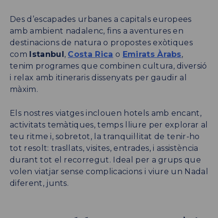
Des d’escapades urbanes a capitals europees
amb ambient nadalenc, fins a aventures en
destinacions de natura o propostes exòtiques
com
Istanbul
,
Costa Rica
o
Emirats Àrabs
,
tenim programes que combinen cultura, diversió
i relax amb itineraris dissenyats per gaudir al
màxim.
Els nostres viatges inclouen hotels amb encant,
activitats temàtiques, temps lliure per explorar al
teu ritme i, sobretot, la tranquil·litat de tenir-ho
tot resolt: trasllats, visites, entrades, i assistència
durant tot el recorregut. Ideal per a grups que
volen viatjar sense complicacions i viure un Nadal
diferent, junts.