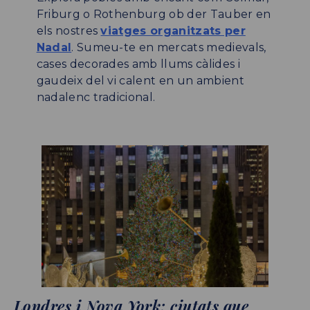
Friburg o Rothenburg ob der Tauber en
els nostres
viatges organitzats per
Nadal
. Sumeu-te en mercats medievals,
cases decorades amb llums càlides i
gaudeix del vi calent en un ambient
nadalenc tradicional.
Londres i Nova York: ciutats que