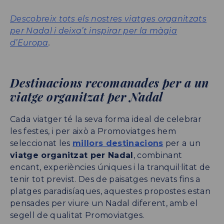
Descobreix tots els nostres viatges organitzats
per Nadal i deixa’t inspirar per la màgia
d’Europa
.
Destinacions recomanades per a un
viatge organitzat per Nadal
Cada viatger té la seva forma ideal de celebrar
les festes, i per això a Promoviatges hem
seleccionat les
millors destinacions
per a un
viatge organitzat per Nadal
, combinant
encant, experiències úniques i la tranquil·litat de
tenir tot previst. Des de paisatges nevats fins a
platges paradisíaques, aquestes propostes estan
pensades per viure un Nadal diferent, amb el
segell de qualitat Promoviatges.