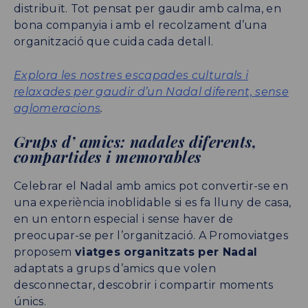
distribuït. Tot pensat per gaudir amb calma, en
bona companyia i amb el recolzament d’una
organització que cuida cada detall.
Explora les nostres escapades culturals i
relaxades per gaudir d’un Nadal diferent, sense
aglomeracions
.
Grups d’ amics: nadales diferents,
compartides i memorables
Celebrar el Nadal amb amics pot convertir-se en
una experiència inoblidable si es fa lluny de casa,
en un entorn especial i sense haver de
preocupar-se per l’organització. A Promoviatges
proposem
viatges organitzats per Nadal
adaptats a grups d’amics que volen
desconnectar, descobrir i compartir moments
únics.