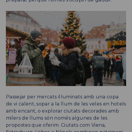
Passejar per mercats il·luminats amb una copa
de vi calent, sopar a la llum de les veles en hotels
amb encant, o explorar ciutats decorades amb
milers de llums són només algunes de les
propostes que oferim. Ciutats com Viena,