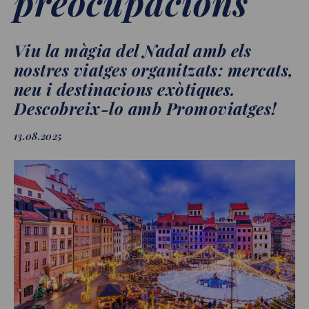
preocupacions
Viu la màgia del Nadal amb els
nostres viatges organitzats: mercats,
neu i destinacions exòtiques.
Descobreix-lo amb Promoviatges!
13.08.2025