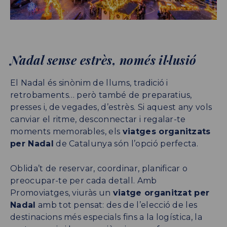
Nadal sense estrès, només il·lusió
El Nadal és sinònim de llums, tradició i
retrobaments… però també de preparatius,
presses i, de vegades, d’estrès. Si aquest any vols
canviar el ritme, desconnectar i regalar-te
moments memorables, els
viatges organitzats
per Nadal
de Catalunya són l’opció perfecta.
Oblida’t de reservar, coordinar, planificar o
preocupar-te per cada detall. Amb
Promoviatges, viuràs un
viatge organitzat per
Nadal
amb tot pensat: des de l’elecció de les
destinacions més especials fins a la logística, la