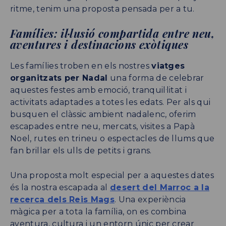
ritme, tenim una proposta pensada per a tu.
Famílies: il·lusió compartida entre neu,
aventures i destinacions exòtiques
Les famílies troben en els nostres
viatges
organitzats per Nadal
una forma de celebrar
aquestes festes amb emoció, tranquil·litat i
activitats adaptades a totes les edats. Per als qui
busquen el clàssic ambient nadalenc, oferim
escapades entre neu, mercats, visites a Papà
Noel, rutes en trineu o espectacles de llums que
fan brillar els ulls de petits i grans.
Una proposta molt especial per a aquestes dates
és la nostra escapada al
desert del Marroc a la
recerca dels Reis Mags
. Una experiència
màgica per a tota la família, on es combina
aventura, cultura i un entorn únic per crear