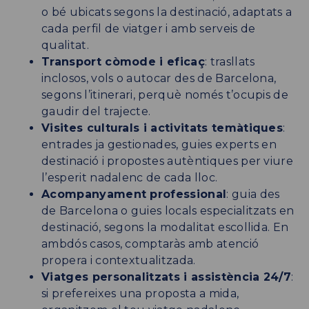
o bé ubicats segons la destinació, adaptats a
cada perfil de viatger i amb serveis de
qualitat.
Transport còmode i eficaç
: trasllats
inclosos, vols o autocar des de Barcelona,
segons l’itinerari, perquè només t’ocupis de
gaudir del trajecte.
Visites culturals i activitats temàtiques
:
entrades ja gestionades, guies experts en
destinació i propostes autèntiques per viure
l’esperit nadalenc de cada lloc.
Acompanyament professional
: guia des
de Barcelona o guies locals especialitzats en
destinació, segons la modalitat escollida. En
ambdós casos, comptaràs amb atenció
propera i contextualitzada.
Viatges personalitzats i assistència 24/7
:
si prefereixes una proposta a mida,