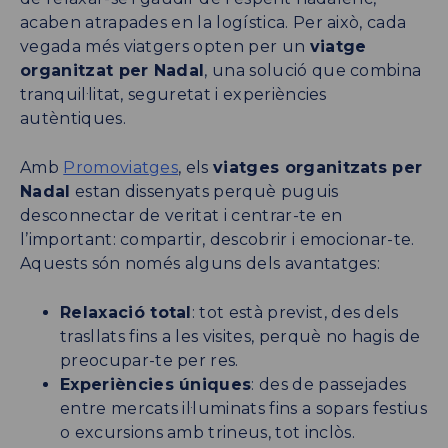
acaben atrapades en la logística. Per això, cada
vegada més viatgers opten per un
viatge
organitzat per Nadal
, una solució que combina
tranquil·litat, seguretat i experiències
autèntiques.
Amb
Promoviatges
, els
viatges organitzats per
Nadal
estan dissenyats perquè puguis
desconnectar de veritat i centrar-te en
l’important: compartir, descobrir i emocionar-te.
Aquests són només alguns dels avantatges:
Relaxació total
: tot està previst, des dels
trasllats fins a les visites, perquè no hagis de
preocupar-te per res.
Experiències úniques
: des de passejades
entre mercats il·luminats fins a sopars festius
o excursions amb trineus, tot inclòs.