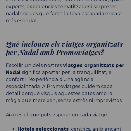
experts, experiències tematitzades i sorpreses
nadalenques que faran la teva escapada encara
més especial.
Què inclouen els viatges organitzats
per Nadal amb Promoviatges?
Escollir un dels nostres
viatges organitzats per
Nadal
significa apostar per la tranquil·litat, el
confort i l’experiència d’una agència
especialitzada. A Promoviatges cuidem cada
detall perquè visquis aquestes dates amb la
màgia que mereixen, sense estrès ni imprevistos.
Això és el que pots esperar en cada viatge:
Hotels seleccionats
: cèntrics, amb encant