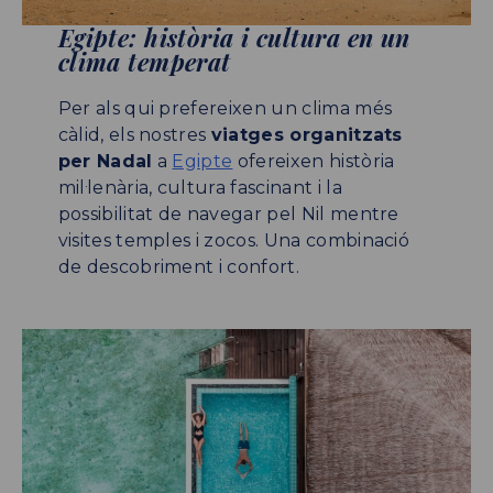
Egipte: història i cultura en un
clima temperat
Per als qui prefereixen un clima més
càlid, els nostres
viatges organitzats
per Nadal
a
Egipte
ofereixen història
mil·lenària, cultura fascinant i la
possibilitat de navegar pel Nil mentre
visites temples i zocos. Una combinació
de descobriment i confort.