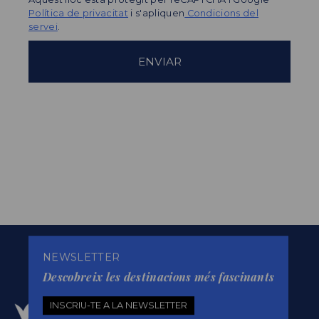
Política de privacitat
i s'apliquen
Condicions del
servei
.
NEWSLETTER
Descobreix les destinacions més fascinants
INSCRIU-TE A LA NEWSLETTER