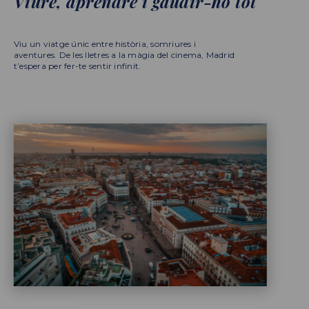
Viure, aprendre i gaudir-ho tot
Viu un viatge únic entre història, somriures i
aventures. De les lletres a la màgia del cinema, Madrid
t’espera per fer-te sentir infinit.