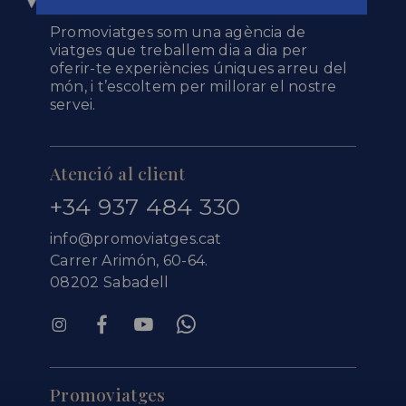
Promoviatges som una agència de
viatges que treballem dia a dia per
oferir-te experiències úniques arreu del
món, i t’escoltem per millorar el nostre
servei.
Atenció al client
+34 937 484 330
info@promoviatges.cat
Carrer Arimón, 60-64.
08202 Sabadell
Promoviatges