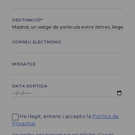
DESTINACIÓ*
CORREU ELECTRÒNIC
MISSATGE
DATA SORTIDA
He llegit, entenc i accepto la
Política de
Privacitat
Aquest lloc està protegit per reCAPTCHA i Google