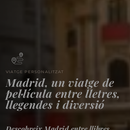
VIATGE PERSONALITZAT
Madrid, un viatge de
pel·lícula entre lletres,
llegendes i diversió
Descobreix Madrid entre llibres,