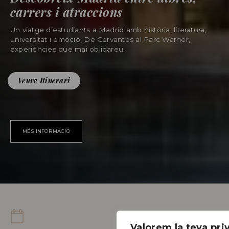
carrers i atraccions
Un viatge d’estudiants a Madrid amb història, literatura,
universitat i emoció. De Cervantes al Parc Warner,
experiències que mai oblidareu.
Veure Itinerari
MÉS INFORMACIÓ
Valorem la teva pr