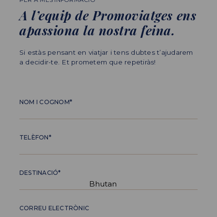
A l’equip de Promoviatges ens
apassiona la nostra feina.
Si estàs pensant en viatjar i tens dubtes t’ajudarem
a decidir-te. Et prometem que repetiràs!
NOM I COGNOM*
TELÈFON*
DESTINACIÓ*
CORREU ELECTRÒNIC