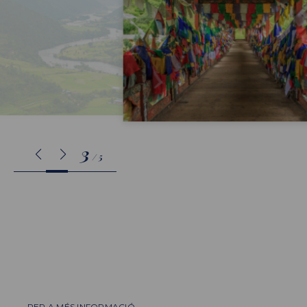
3
/
5
PER A MÉS INFORMACIÓ