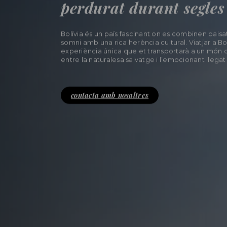
perdurat durant segles
Bolívia és un país fascinant on es combinen pais
somni amb una rica herència cultural. Viatjar a Bo
experiència única que et transportarà a un món 
entre la naturalesa salvatge i l’emocionant llegat 
contacta amb nosaltres