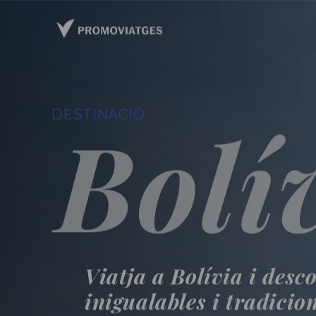
DESTINACIÓ
Bolí
Viatja a Bolívia i desc
inigualables i tradicio