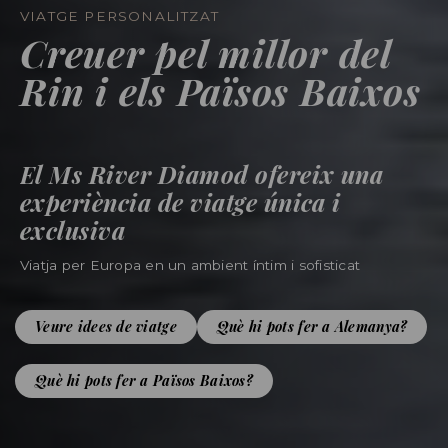
VIATGE PERSONALITZAT
Creuer pel millor del
Rin i els Països Baixos
El Ms River Diamod ofereix una
experiència de viatge única i
exclusiva
Viatja per Europa en un ambient íntim i sofisticat
Veure idees de viatge
Què hi pots fer a Alemanya?
Què hi pots fer a Països Baixos?