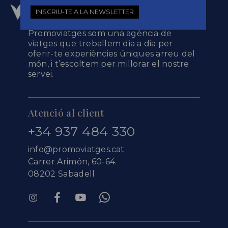
INSCRIU-TE A LA NEWSLETTER
Promoviatges som una agència de
viatges que treballem dia a dia per
oferir-te experiències úniques arreu del
món, i t’escoltem per millorar el nostre
servei.
Atenció al client
+34 937 484 330
info@promoviatges.cat
Carrer Arimón, 60-64.
08202 Sabadell