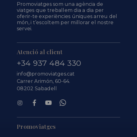
Promoviatges som una agència de
viatges que treballem dia a dia per
oferir-te experiències úniques arreu del
món, i t’escoltem per millorar el nostre
servei.
Atenció al client
+34 937 484 330
info@promoviatges.cat
Carrer Arimón, 60-64.
08202 Sabadell
Promoviatges