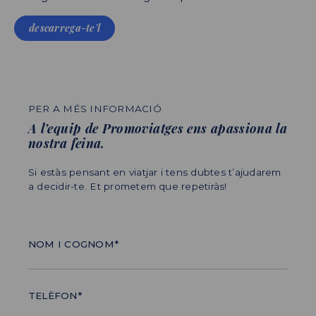
descarrega-te'l
PER A MÉS INFORMACIÓ
A l’equip de Promoviatges ens apassiona la
nostra feina.
Si estàs pensant en viatjar i tens dubtes t’ajudarem
a decidir-te. Et prometem que repetiràs!
NOM I COGNOM*
TELÈFON*