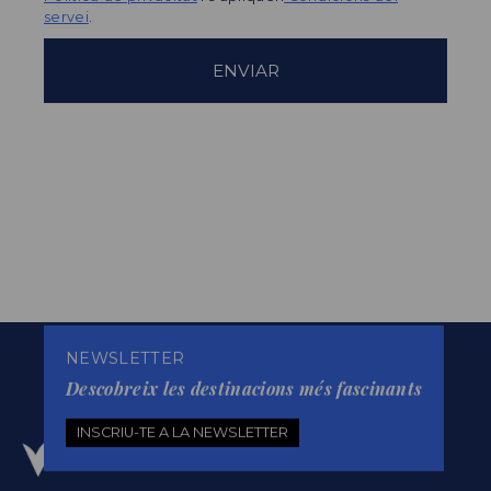
servei
.
NEWSLETTER
Descobreix les destinacions més fascinants
INSCRIU-TE A LA NEWSLETTER