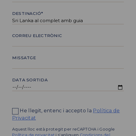
DESTINACIÓ*
CORREU ELECTRÒNIC
MISSATGE
DATA SORTIDA
He llegit, entenc i accepto la
Política de
Privacitat
Aquest lloc està protegit per reCAPTCHA i Google
Política de privacitat
i s'apliquen
Condicions del