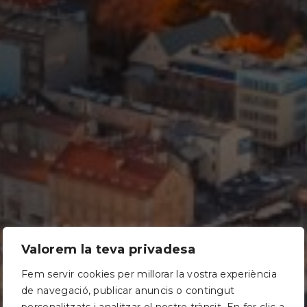
Valorem la teva privadesa
Fem servir cookies per millorar la vostra experiència
de navegació, publicar anuncis o contingut