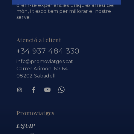
oferir-te experiències úniques arreu del
món, i t’escoltem per millorar el nostre
servei.
Atenció al client
+34 937 484 330
info@promoviatges.cat
Carrer Arimón, 60-64.
08202 Sabadell
Promoviatges
EQUIP