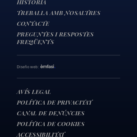
HISTÒRIA
TREBALLA AMB NOSALTRES
CONTACTE
PREGUNTES I RESPOSTES
FREQÜENTS
Diseño web
:
AVÍS LEGAL
POLÍTICA DE PRIVACITAT
CANAL DE DENÚNCIES
POLÍTICA DE COOKIES
ACCESSIBILITAT