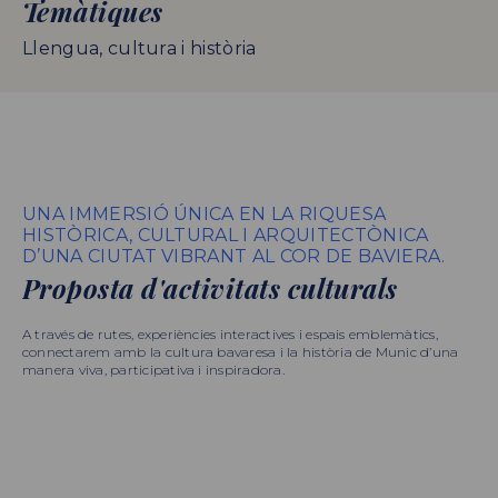
Temàtiques
Llengua, cultura i història
UNA IMMERSIÓ ÚNICA EN LA RIQUESA
HISTÒRICA, CULTURAL I ARQUITECTÒNICA
D’UNA CIUTAT VIBRANT AL COR DE BAVIERA.
Proposta d'activitats culturals
A través de rutes, experiències interactives i espais emblemàtics,
connectarem amb la cultura bavaresa i la història de Munic d’una
manera viva, participativa i inspiradora.