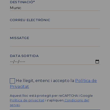
DESTINACIÓ*
CORREU ELECTRÒNIC
MISSATGE
DATA SORTIDA
He llegit, entenc i accepto la
Política de
Privacitat
Aquest lloc està protegit per reCAPTCHA i Google
Política de privacitat
i s'apliquen
Condicions del
servei
.