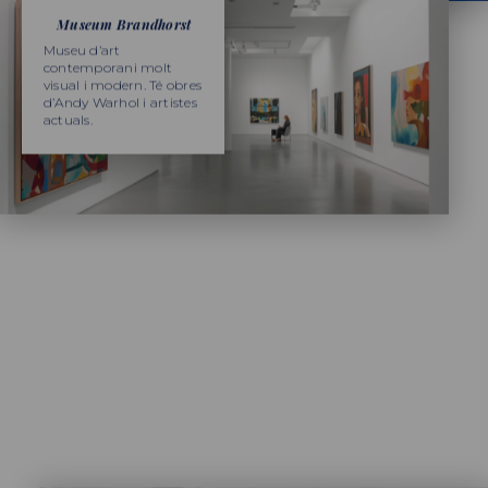
Museum Brandhorst
Museu d’art
contemporani molt
visual i modern. Té obres
d’Andy Warhol i artistes
actuals.