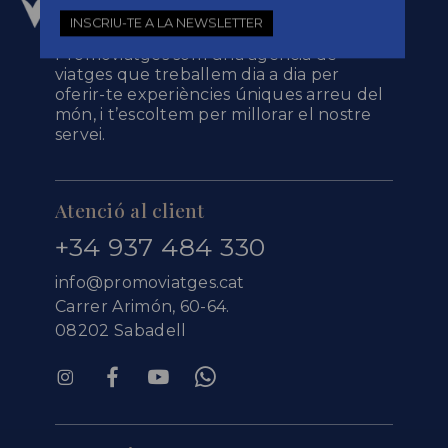
INSCRIU-TE A LA NEWSLETTER
Promoviatges som una agència de
viatges que treballem dia a dia per
oferir-te experiències úniques arreu del
món, i t’escoltem per millorar el nostre
servei.
Atenció al client
+34 937 484 330
info@promoviatges.cat
Carrer Arimón, 60-64.
08202 Sabadell