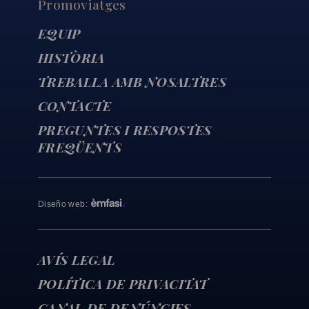
Promoviatges
EQUIP
HISTÒRIA
TREBALLA AMB NOSALTRES
CONTACTE
PREGUNTES I RESPOSTES
FREQÜENTS
Diseño web
:
AVÍS LEGAL
POLÍTICA DE PRIVACITAT
CANAL DE DENÚNCIES