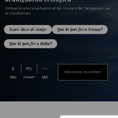
Embarca a la nova terminal de creuers de Tarragona i viu
el Mediterrani
Veure idees de viatge
Què hi pots fer a França?
Què hi pots fer a Itàlia?
8
PARLEM DEL TEU VIATGE?
Dies
Creuer
Més